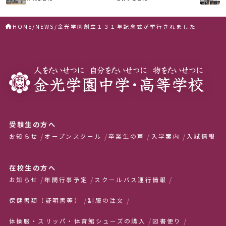
HOME
NEWS
金光学園創立１３１年記念式が挙行されました
受験生の方へ
お知らせ
オープンスクール
卒業生の声
入学案内
入試情報
在校生の方へ
お知らせ
年間行事予定
スクールバス運行情報
保健書類（証明書等）
制服の注文
体操服・スリッパ・体育館シューズの購入
図書便り