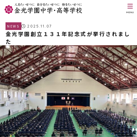
MENU
2025.11.07
NEWS
金光学園創立１３１年記念式が挙行されまし
た