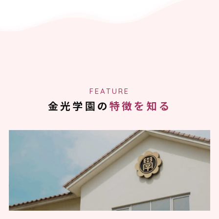
FEATURE
金光学園の
特徴を知る