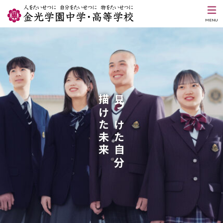
MENU
描けた未来
見つけた自分