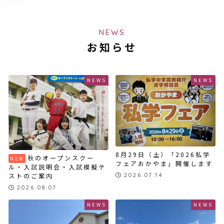
NEWS
お知らせ
NEWS
NEWS
8月29日（土）「2026私学
秋のオープンスクー
フェアおかやま」開催します
ル・入試説明会・入試模擬テ
ストのご案内
2026.07.14
2026.08.07
NEWS
NEWS