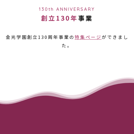
130th ANNIVERSARY
創立130年
事業
金光学園創立130周年事業の
特集ページ
ができまし
た。