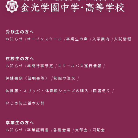
受験生の方へ
お知らせ
オープンスクール
卒業生の声
入学案内
入試情報
在校生の方へ
お知らせ
年間行事予定
スクールバス運行情報
保健書類（証明書等）
制服の注文
体操服・スリッパ・体育館シューズの購入
図書便り
いじめ防止基本方針
卒業生の方へ
お知らせ
卒業証明書
各種会議
支部会
同期会