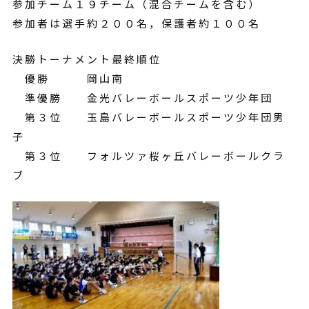
参加チーム１９チーム（混合チームを含む）
参加者は選手約２００名，保護者約１００名
決勝トーナメント最終順位
優勝 岡山南
準優勝 金光バレーボールスポーツ少年団
第３位 玉島バレーボールスポーツ少年団男
子
第３位 フォルツァ桜ヶ丘バレーボールクラ
ブ