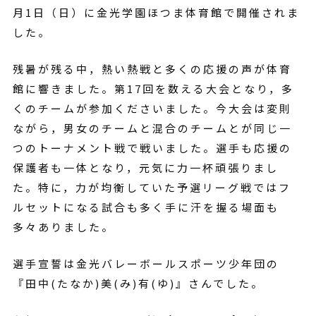
月1日（日）に金光学園ほつま体育館で開催されま
した。
残暑が残る中，熱い熱戦と多くの応援の声が体育
館に響きました。第17回を数える大会となり，多
くのチームが参加くださいました。今大会は変則
ながら，男女のチームと混合のチームとが同じ一
つのトーナメント戦で戦いました。選手も応援の
保護者も一体となり，元気に力一杯頑張りまし
た。特に，力が均衡していた予選リーグ戦ではフ
ルセットになる試合も多く手に汗を握る場面も
多々ありました。
選手宣誓は金光バレーボールスポーツ少年団の
『田中(たなか)美(み)有(ゆ)』さんでした。