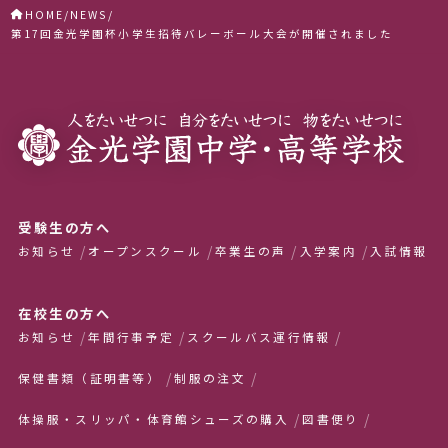
HOME
NEWS
第17回金光学園杯小学生招待バレーボール大会が開催されました
受験生の方へ
お知らせ
オープンスクール
卒業生の声
入学案内
入試情報
在校生の方へ
お知らせ
年間行事予定
スクールバス運行情報
保健書類（証明書等）
制服の注文
体操服・スリッパ・体育館シューズの購入
図書便り