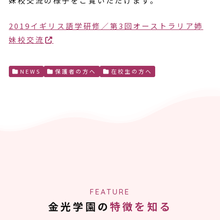
妹校交流の様子をご覧いただけます。
2019イギリス語学研修／第3回オーストラリア姉
妹校交流
NEWS
保護者の方へ
在校生の方へ
FEATURE
金光学園の
特徴を知る