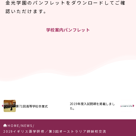
金光学園のパンフレットをダウンロードしてご確
認いただけます。
学校案内パンフレット
2019年度入試問題を掲載しまし
第71回高等学校卒業式
た。
HOME
NEWS
2019イギリス語学研修／第3回オーストラリア姉妹校交流