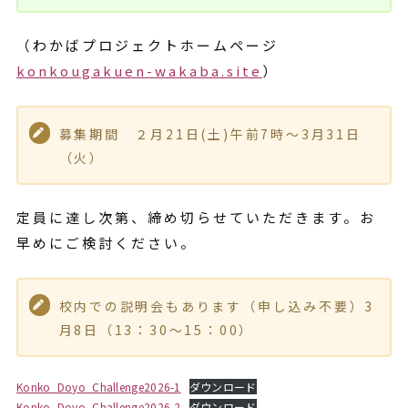
（わかばプロジェクトホームページ
konkougakuen-wakaba.site
）
募集期間 ２月21日(土)午前7時～3月31日
（火）
定員に達し次第、締め切らせていただきます。お
早めにご検討ください。
校内での説明会もあります（申し込み不要）3
月8日（13：30～15：00）
Konko_Doyo_Challenge2026-1
ダウンロード
Konko_Doyo_Challenge2026-2
ダウンロード