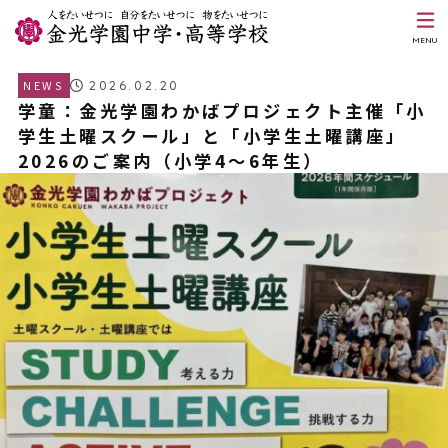
MENU
2026.02.20
NEWS
学童：金光学園わかばプロジェクト主催「小
学生土曜スクール」と「小学生土曜講座」
2026のご案内（小学4～6年生）