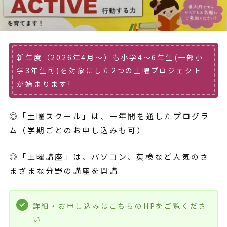
新年度（2026年4月～）も小学4～6年生(一部小
学3年生可)を対象にした2つの土曜プロジェクト
が始まります!
◎「土曜スクール」は、一年間を通したプログラ
ム（学期ごとのお申し込みも可）
◎「土曜講座」は、パソコン、英検など人気のさ
まざまな分野の講座を開講
詳細・お申し込みはこちらのHPをご覧くださ
い