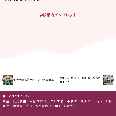
学校案内パンフレット
令和8年1月8日3学期始業式が行わ
金光学園高等学校 第78回卒業式
れました
HOME
NEWS
学童：金光学園わかばプロジェクト主催「小学生土曜スクール」と「小
学生土曜講座」2026のご案内（小学4～6年生）