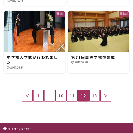
2019.06.14
NEWS
NEWS
中学校入学式が行われまし
第71回高等学校卒業式
た
2019.02.28
2019.04.11
＜
1
…
10
11
12
13
＞
HOME
NEWS